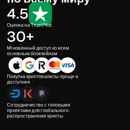
4.5
Оценка на TrustPilot
30+
Мгновенный доступ ко всем
основным блокчейнам
Покупка криптовалюты проще и
доступнее
Сотрудничество с топовыми
проектами для глобального
распространения крипты