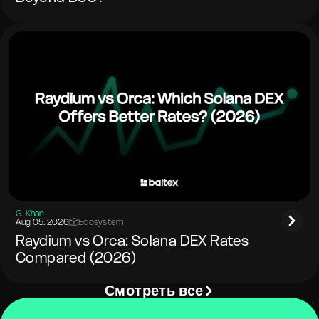
G. Khan
Aug 05. 2026
|
Ecosystem
Raydium vs Orca: Solana DEX Rates
Compared (2026)
Смотреть все