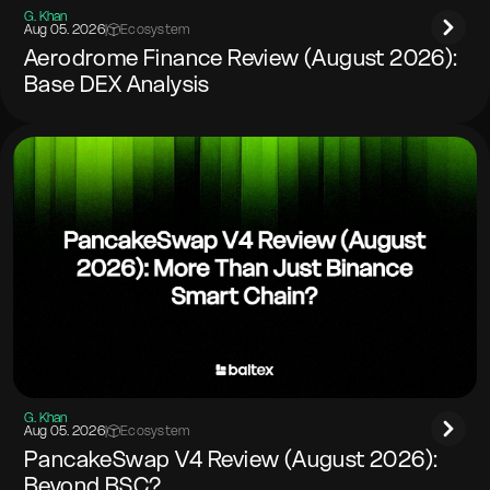
G. Khan
Aug 05. 2026
|
Ecosystem
Aerodrome Finance Review (August 2026):
Base DEX Analysis
G. Khan
Aug 05. 2026
|
Ecosystem
PancakeSwap V4 Review (August 2026):
Beyond BSC?