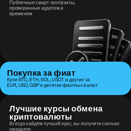
Публичные смарт-контракты,
проверенные аудитом и
временем
Покупка за фиат
Купи BTC, ETH, SOL, USDT и другие за
EUR, USD, GBP и десятки фиатных валют
Лучшие курсы обмена
криптовалюты
Всегда найдём лучший курс, вы получите сколько
ожидаете