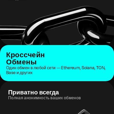
Кроссчейн
Обмены
Один обмен в любой сети — Ethereum, Solana, TON,
Base и других
Приватно всегда
Полная анонимность ваших обменов