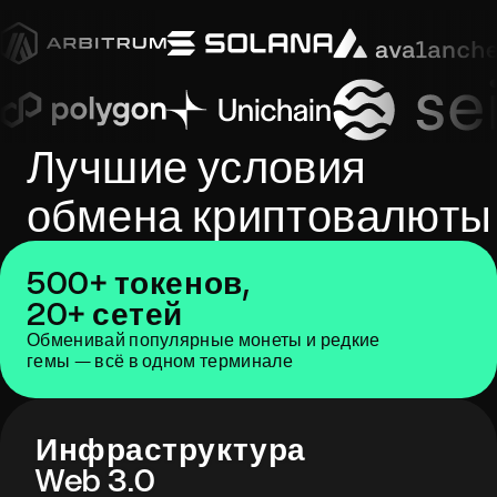
Лучшие условия
обмена криптовалюты
500+ токенов,
20+ сетей
Обменивай популярные монеты и редкие
гемы — всё в одном терминале
Инфраструктура
Web 3.0