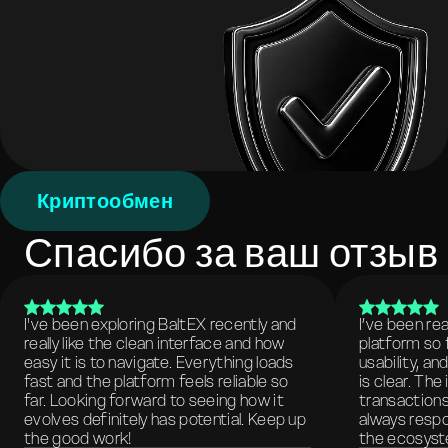
Криптообмен
Спасибо за ваш отзыв
I've been exploring BaltEX recently and
I’ve been re
really like the clean interface and how
platform so 
easy it is to navigate. Everything loads
usability, a
fast and the platform feels reliable so
is clear. The
far. Looking forward to seeing how it
transactions
evolves definitely has potential. Keep up
always respo
the good work!
the ecosyste