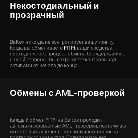
Некостодиальный и
прозрачный
Baltex никогда не контролирует вашу крипту.
Когда вы обмениваете
FITFI
, ваши средства
проходят через процесс обмена без удержания с
нашей стороны. Вы сохраняете контроль над
активами от начала до конца.
Обмены с AML-проверкой
Каждый обмен
FITFI
на Baltex проходит
автоматизированные AML-проверки, поэтому вы
можете быть уверены, что получаемая крипта
подтверждённо чистая. Если транзакция