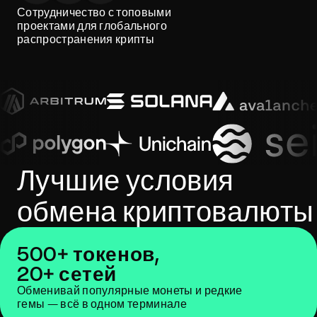
Сотрудничество с топовыми
проектами для глобального
распространения крипты
Лучшие условия
обмена криптовалюты
500+ токенов,
20+ сетей
Обменивай популярные монеты и редкие
гемы — всё в одном терминале