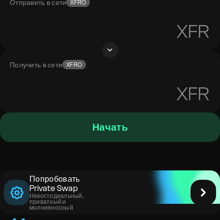
Отправить в сети
XFRO
XFR
Получить в сети
XFRO
XFR
Начать
Попробовать
Private Swap
Некостодиальный,
приватный и
молниеносный