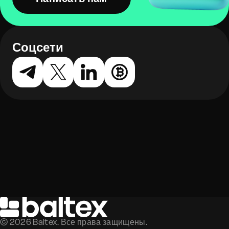
Соцсети
©
2026
Baltex. Все права защищены.