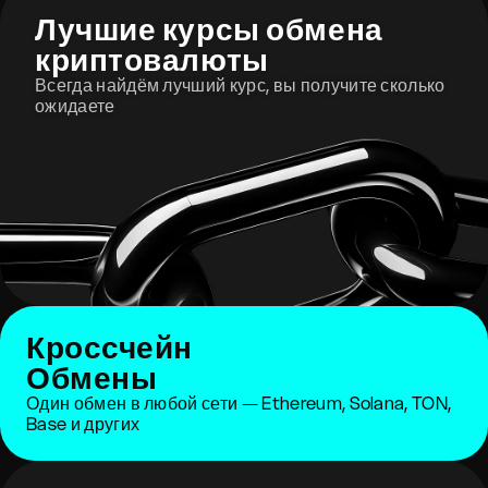
Лучшие курсы обмена
криптовалюты
Всегда найдём лучший курс, вы получите сколько
ожидаете
Кроссчейн
Обмены
Один обмен в любой сети — Ethereum, Solana, TON,
Base и других