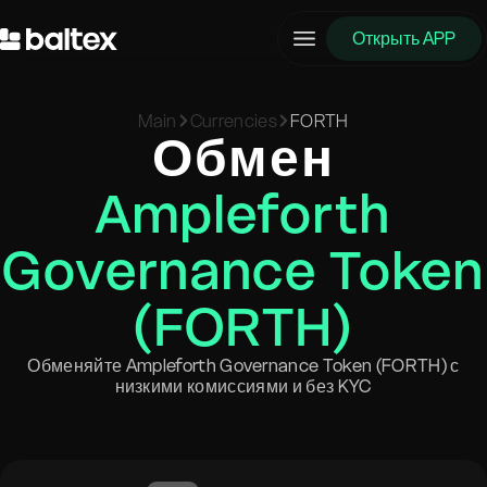
Открыть APP
Main
Currencies
FORTH
Обмен
Ampleforth
Governance Token
(FORTH)
Обменяйте Ampleforth Governance Token (FORTH) с
низкими комиссиями и без KYC