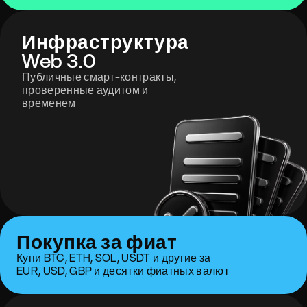
Инфраструктура
Web 3.0
Публичные смарт-контракты,
проверенные аудитом и
временем
Покупка за фиат
Купи BTC, ETH, SOL, USDT и другие за
EUR, USD, GBP и десятки фиатных валют