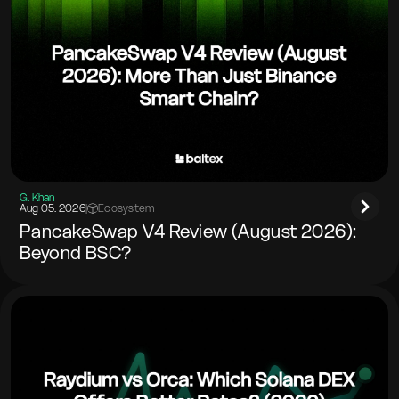
G. Khan
Aug 05. 2026
|
Ecosystem
PancakeSwap V4 Review (August 2026):
Beyond BSC?