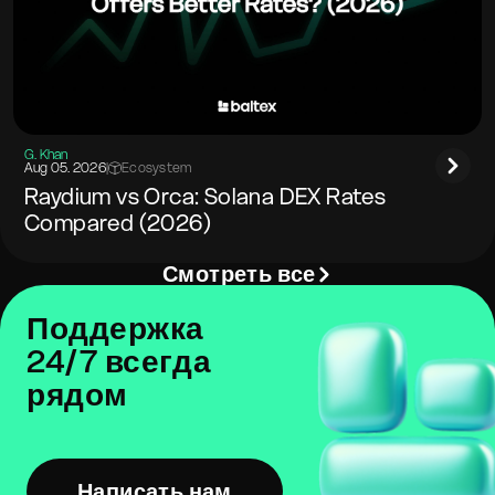
G. Khan
Aug 05. 2026
|
Ecosystem
Raydium vs Orca: Solana DEX Rates
Compared (2026)
Смотреть все
Поддержка
24/7 всегда
рядом
Написать нам