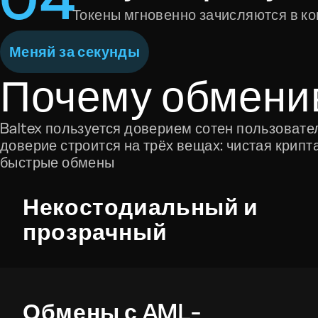
Токены мгновенно зачисляются в к
Меняй за секунды
Почему обмени
Baltex пользуется доверием сотен пользовате
доверие строится на трёх вещах: чистая крипт
быстрые обмены
Некостодиальный и
прозрачный
Обмены с AML-