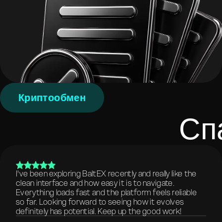
Криптообмен
Сп
I've been exploring BaltEX recently and really like the
clean interface and how easy it is to navigate.
Everything loads fast and the platform feels reliable
so far. Looking forward to seeing how it evolves
definitely has potential. Keep up the good work!