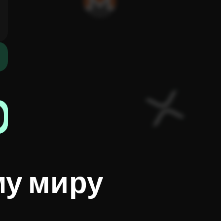
му миру