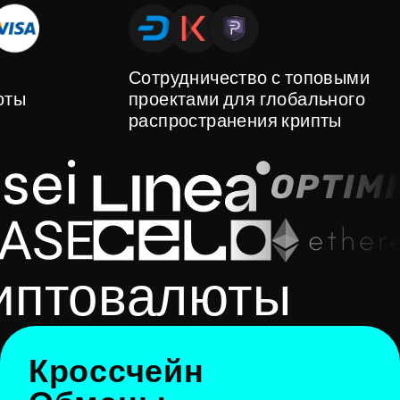
Сотрудничество с топовыми
юты
проектами для глобального
распространения крипты
риптовалюты
Кроссчейн