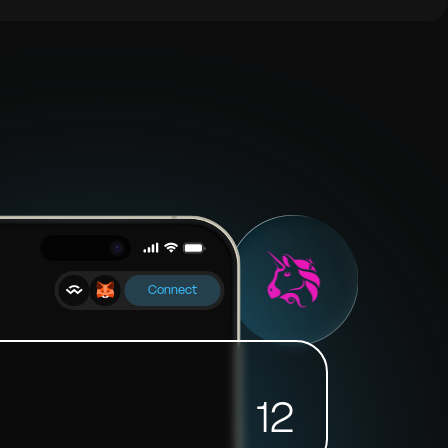
Connect
12