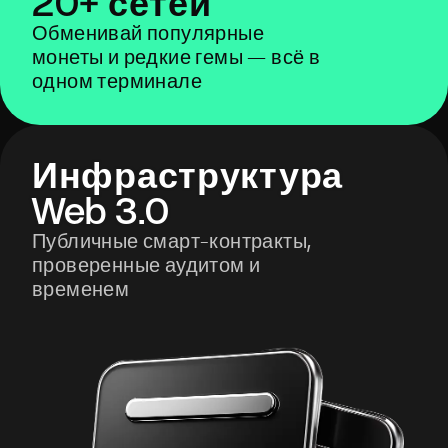
20+ сетей
Обменивай популярные
монеты и редкие гемы — всё в
одном терминале
Инфраструктура
Web 3.0
Публичные смарт-контракты,
проверенные аудитом и
временем