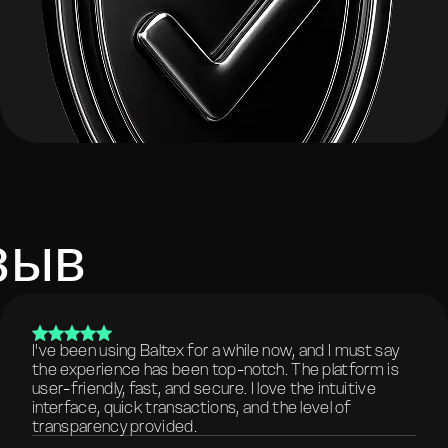
зыв
I've been using Baltex for a while now, and I must say
the experience has been top-notch. The platform is
user-friendly, fast, and secure. I love the intuitive
interface, quick transactions, and the level of
transparency provided.