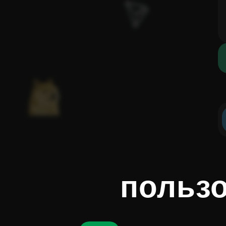
пользо