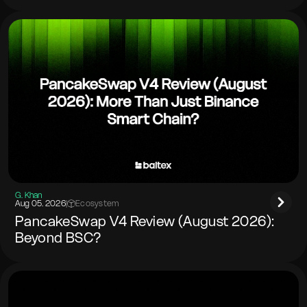
G. Khan
Aug 05. 2026
|
Ecosystem
PancakeSwap V4 Review (August 2026):
Beyond BSC?