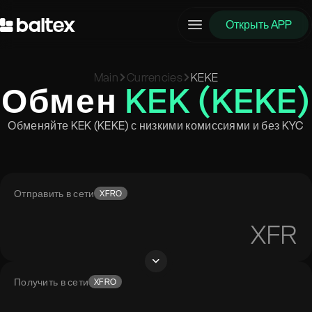
Открыть APP
Main
Currencies
KEKE
Обмен
KEK (KEKE)
Обменяйте KEK (KEKE) с низкими комиссиями и без KYC
Отправить в сети
XFRO
XFR
Получить в сети
XFRO