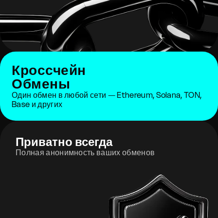
Кроссчейн
Обмены
Один обмен в любой сети — Ethereum, Solana, TON,
Base и других
Приватно всегда
Полная анонимность ваших обменов