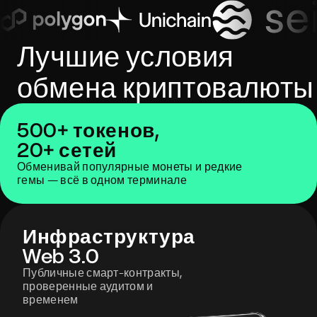
Лучшие условия
обмена криптовалюты
500+ токенов,
20+ сетей
Обменивай популярные монеты и редкие
гемы — всё в одном терминале
Инфраструктура
Web 3.0
Публичные смарт-контракты,
проверенные аудитом и
временем