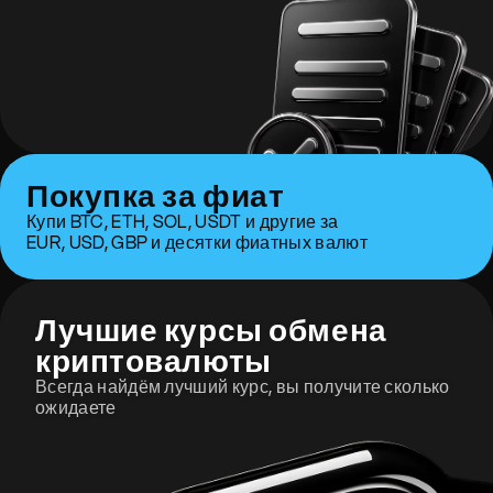
Покупка за фиат
Купи BTC, ETH, SOL, USDT и другие за
EUR, USD, GBP и десятки фиатных валют
Лучшие курсы обмена
криптовалюты
Всегда найдём лучший курс, вы получите сколько
ожидаете