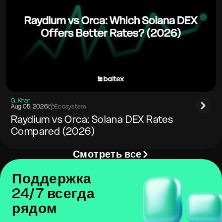
G. Khan
Aug 05. 2026
|
Ecosystem
Raydium vs Orca: Solana DEX Rates
Compared (2026)
Смотреть все
Поддержка
24/7 всегда
рядом