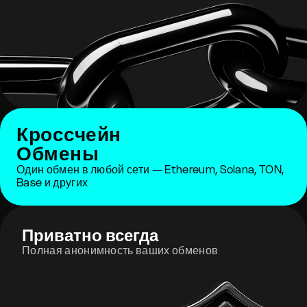
Кроссчейн
Обмены
Один обмен в любой сети — Ethereum, Solana, TON,
Base и других
Приватно всегда
Полная анонимность ваших обменов