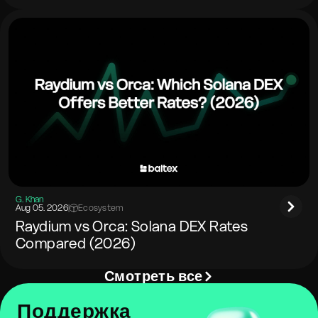
G. Khan
Aug 05. 2026
|
Ecosystem
Raydium vs Orca: Solana DEX Rates
Compared (2026)
Смотреть все
Поддержка