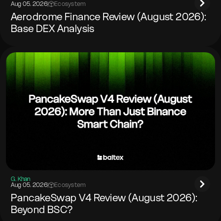
Aug 05. 2026
|
Ecosystem
Aerodrome Finance Review (August 2026):
Base DEX Analysis
G. Khan
Aug 05. 2026
|
Ecosystem
PancakeSwap V4 Review (August 2026):
Beyond BSC?