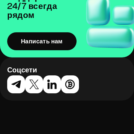
24/7 всегда
рядом
Написать нам
Соцсети