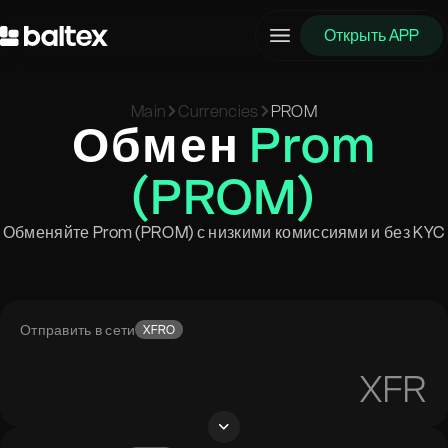
Открыть APP
Main
Currencies
PROM
Обмен
Prom
(PROM)
Обменяйте Prom (PROM) с низкими комиссиями и без KYC
Отправить в сети
XFRO
XFR