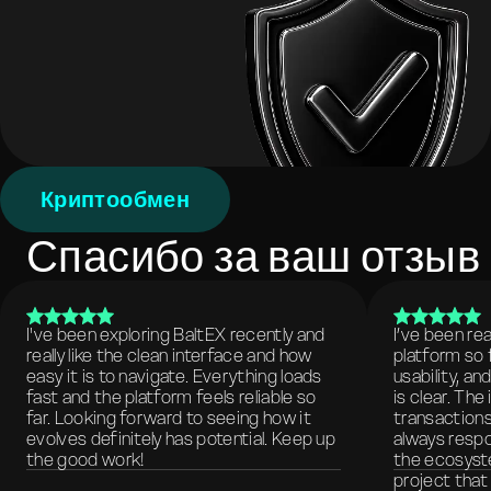
Криптообмен
Спасибо за ваш отзыв
I've been exploring BaltEX recently and
I’ve been re
really like the clean interface and how
platform so 
easy it is to navigate. Everything loads
usability, a
fast and the platform feels reliable so
is clear. The
far. Looking forward to seeing how it
transactions
evolves definitely has potential. Keep up
always respo
the good work!
the ecosyste
project that 