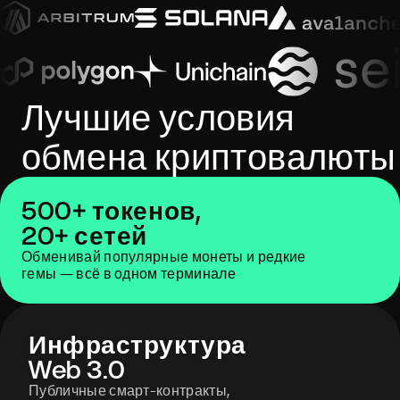
Лучшие условия
обмена криптовалюты
500+ токенов,
20+ сетей
Обменивай популярные монеты и редкие
гемы — всё в одном терминале
Инфраструктура
Web 3.0
Публичные смарт-контракты,