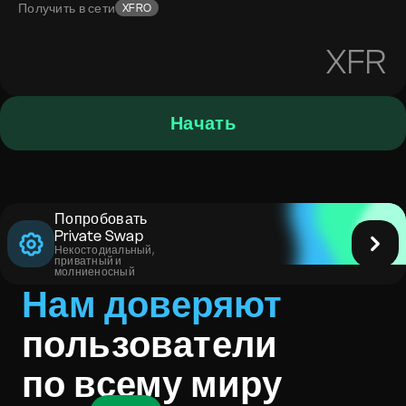
Получить в сети
XFRO
XFR
Начать
Попробовать
Private Swap
Некостодиальный,
приватный и
молниеносный
Нам доверяют
пользователи
по всему миру