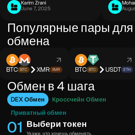
Karim Zrani
Moha
June 7, 2025
Augus
Популярные пары для
обмена
BTC
XMR
BTC
USDT
BTC
XMR
BTC
ETH
Обмен в 4 шага
DEX Обмен
Кроссчейн Обмен
Приватный обмен
0
1
Выбери токен
Укажи, что хочешь обменять