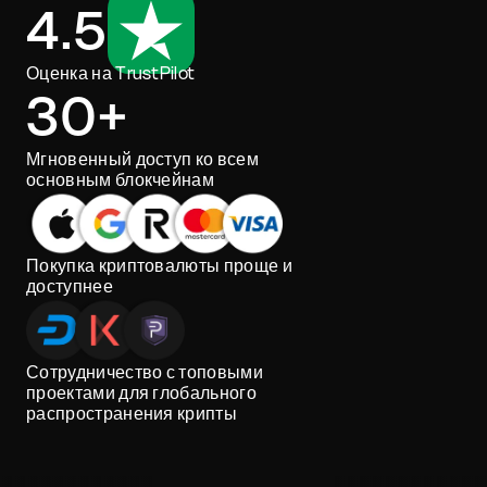
4.5
Оценка на TrustPilot
30+
Мгновенный доступ ко всем
основным блокчейнам
Покупка криптовалюты проще и
доступнее
Сотрудничество с топовыми
проектами для глобального
распространения крипты