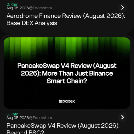
G. Khan
Aug 05. 2026
|
Ecosystem
Aerodrome Finance Review (August 2026):
Base DEX Analysis
G. Khan
Aug 05. 2026
|
Ecosystem
PancakeSwap V4 Review (August 2026):
Beyond BSC?