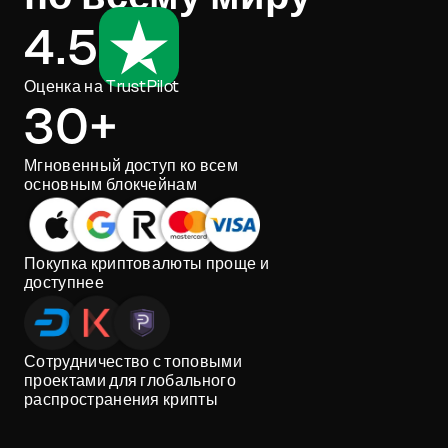
4.5
Оценка на TrustPilot
30+
Мгновенный доступ ко всем
основным блокчейнам
Покупка криптовалюты проще и
доступнее
Сотрудничество с топовыми
проектами для глобального
распространения крипты