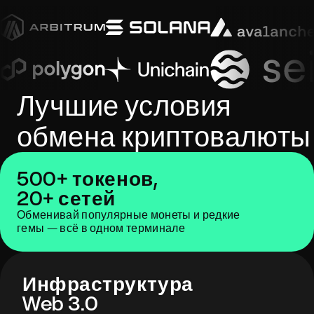
Лучшие условия
обмена криптовалюты
500+ токенов,
20+ сетей
Обменивай популярные монеты и редкие
гемы — всё в одном терминале
Инфраструктура
Web 3.0