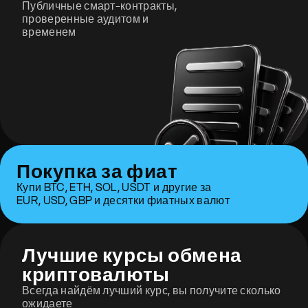
Публичные смарт-контракты,
проверенные аудитом и
временем
Покупка за фиат
Купи BTC, ETH, SOL, USDT и другие за
EUR, USD, GBP и десятки фиатных валют
Лучшие курсы обмена
криптовалюты
Всегда найдём лучший курс, вы получите сколько
ожидаете