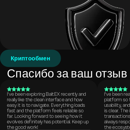
Криптообмен
Спасибо за ваш отзыв
I've been exploring BaltEX recently and
I’ve been re
really like the clean interface and how
platform so 
easy it is to navigate. Everything loads
usability, a
fast and the platform feels reliable so
is clear. The
far. Looking forward to seeing how it
transactions
evolves definitely has potential. Keep up
always respo
the good work!
the ecosyste