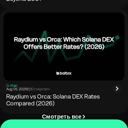
G. Khan
Aug 05. 2026
|
Ecosystem
Raydium vs Orca: Solana DEX Rates
Compared (2026)
Смотреть все