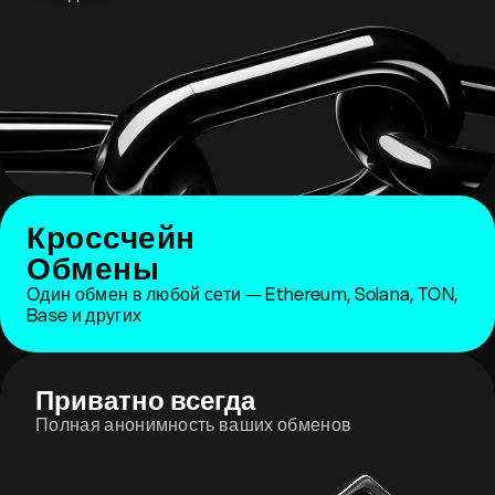
Кроссчейн
Обмены
Один обмен в любой сети — Ethereum, Solana, TON,
Base и других
Приватно всегда
Полная анонимность ваших обменов