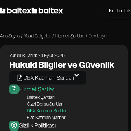
Kripto Ta
BTC için
Ana Sayfa
/
Yasal Belgeler
/
Hizmet Şartları
/
Dex Layer
BTC için
USDT içi
Yürürlük Tarihi: 24 Eylül 2025
ETH için
Hukuki Bilgiler ve Güvenlik
ETH için 
XMR için
DEX Katmanı Şartları
BTC için 
Hizmet Şartları
SOL için
Baltex Şartları
Özel Borsa Şartları
USDT içi
DEX Katmanı Şartları
Fiat Katmanı Şartları
Gizlilik Politikası