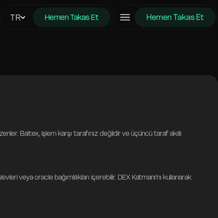
Hemen Takas Et
TR
Hemen Takas Et
ler. Baltex, işlem karşı tarafınız değildir ve üçüncü taraf akıllı
evleri veya oracle bağımlılıkları içerebilir. DEX Katmanı'nı kullanarak